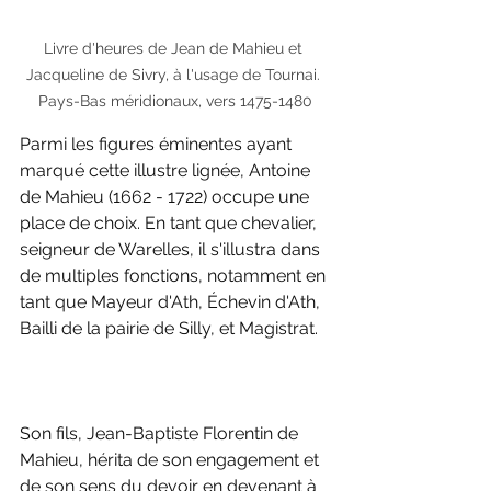
Livre d'heures de Jean de Mahieu et 
Jacqueline de Sivry, à l'usage de Tournai. 
Pays-Bas méridionaux, vers 1475-1480
Parmi les figures éminentes ayant 
marqué cette illustre lignée, Antoine 
de Mahieu (1662 - 1722) occupe une 
place de choix. En tant que chevalier, 
seigneur de Warelles, il s'illustra dans 
de multiples fonctions, notamment en 
tant que Mayeur d'Ath, Échevin d'Ath, 
Bailli de la pairie de Silly, et Magistrat. 
Son fils, Jean-Baptiste Florentin de 
Mahieu, hérita de son engagement et 
de son sens du devoir en devenant à 