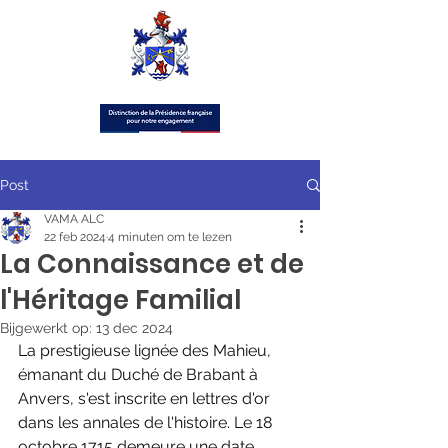
Post
VAMA ALC
22 feb 2024
4 minuten om te lezen
La Connaissance et de
l'Héritage Familial
Bijgewerkt op:
13 dec 2024
La prestigieuse lignée des Mahieu, 
émanant du Duché de Brabant à 
Anvers, s'est inscrite en lettres d'or 
dans les annales de l'histoire. Le 18 
octobre 1715 demeure une date 