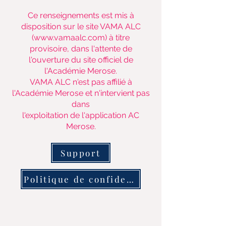
Ce renseignements est mis à
disposition sur le site VAMA ALC
(
www.vamaalc.com
) à titre
provisoire, dans l'attente de
l'ouverture du site officiel de
l'Académie Merose.
VAMA ALC n'est pas affilié à
l'Académie Merose et n'intervient pas
dans
l'exploitation de l'application AC
Merose.
Support
Politique de confidentialité