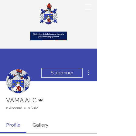
Plus d'actions
S'abonner
Administrateur
VAMA ALC
0 Abonné
0 Suivi
Profile
Gallery